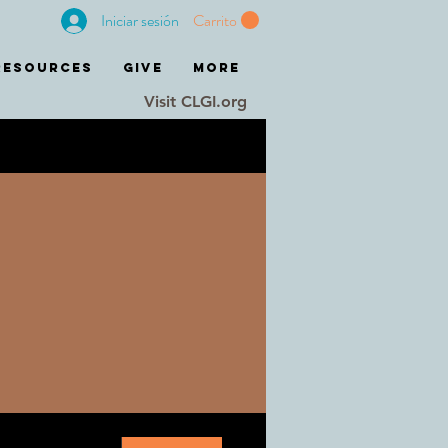
Iniciar sesión
Carrito
RESOURCES
GIVE
More
Visit CLGI.org