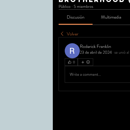
Público
·
5 miembros
Discusión
Multimedia
Volver
Roderick Franklin
23 de abril de 2024
·
se unió al
0
Write a comment...